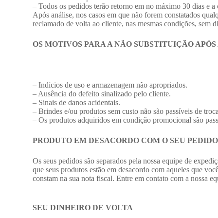
– Todos os pedidos terão retorno em no máximo 30 dias e 
Após análise, nos casos em que não forem constatados qual
reclamado de volta ao cliente, nas mesmas condições, sem dir
OS MOTIVOS PARA A NÃO SUBSTITUIÇÃO APÓS 
– Indícios de uso e armazenagem não apropriados.
– Ausência do defeito sinalizado pelo cliente.
– Sinais de danos acidentais.
– Brindes e/ou produtos sem custo não são passíveis de troc
– Os produtos adquiridos em condição promocional são passív
PRODUTO EM DESACORDO COM O SEU PEDID
Os seus pedidos são separados pela nossa equipe de expedi
que seus produtos estão em desacordo com aqueles que você 
constam na sua nota fiscal. Entre em contato com a nossa e
SEU DINHEIRO DE VOLTA