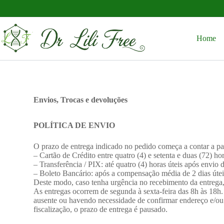
Home
Envios, Trocas e devoluções
POLÍTICA DE ENVIO
O prazo de entrega indicado no pedido começa a contar a pa
– Cartão de Crédito entre quatro (4) e setenta e duas (72) hor
– Transferência / PIX: até quatro (4) horas úteis após envi
– Boleto Bancário: após a compensação média de 2 dias útei
Deste modo, caso tenha urgência no recebimento da entrega
As entregas ocorrem de segunda à sexta-feira das 8h às 18h
ausente ou havendo necessidade de confirmar endereço e/ou n
fiscalização, o prazo de entrega é pausado.