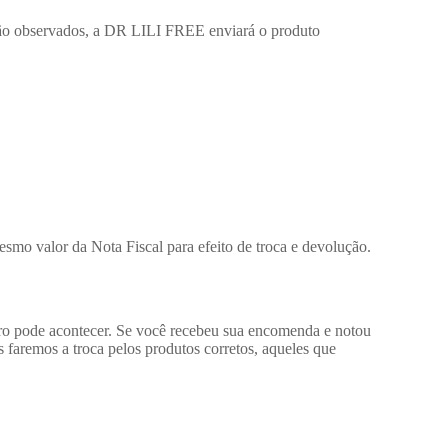
ução observados, a DR LILI FREE enviará o produto
smo valor da Nota Fiscal para efeito de troca e devolução.
rro pode acontecer. Se você recebeu sua encomenda e notou
s faremos a troca pelos produtos corretos, aqueles que