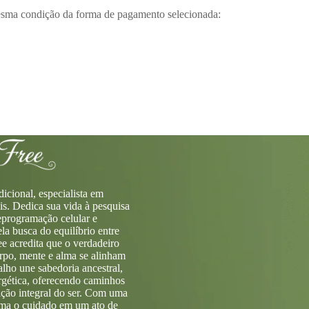
 mesma condição da forma de pagamento selecionada:
icional, especialista em
s. Dedica sua vida à pesquisa
programação celular e
a busca do equilíbrio entre
ree acredita que o verdadeiro
rpo, mente e alma se alinham
ho une sabedoria ancestral,
rgética, oferecendo caminhos
ção integral do ser. Com uma
orma o cuidado em um ato de