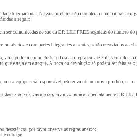
idade internacional. Nossos produtos são completamente naturais e org
inidas a seguir:
vem ser comunicadas ao sac da DR LILI FREE seguidas do número do p
 ou abertos e com partes integrantes ausentes, serão reenviados ao cl
você pode trocar ou desistir da sua compra em até 7 dias corridos, a 
to que esteja em estoque. A troca ou devolução só poderá ser feita se o
a, nossa equipe será responsável pelo envio de um novo produto, sem cus
uma das características abaixo, favor comunicar imediatamente DR LILI
 desistência, por favor observe as regras abaixo:
a de entrega;