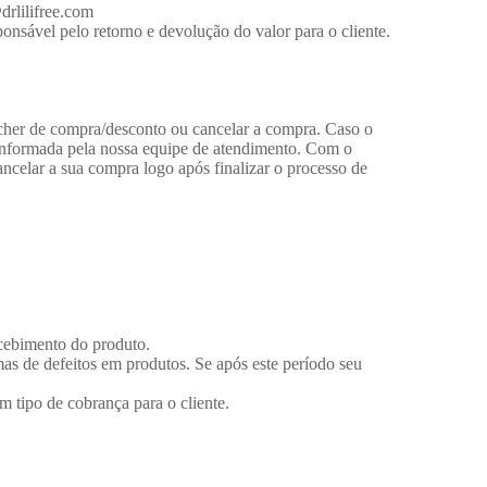
drlilifree.com
nsável pelo retorno e devolução do valor para o cliente.
oucher de compra/desconto ou cancelar a compra. Caso o
 informada pela nossa equipe de atendimento. Com o
ncelar a sua compra logo após finalizar o processo de
recebimento do produto.
as de defeitos em produtos. Se após este período seu
m tipo de cobrança para o cliente.