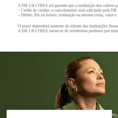
A DR LILI FREE irá garantir que a restituição dos valores 
– Cartão de crédito: o cancelamento será solicitado pela DR
– Débito, Pix ou boleto: restituição na mesma conta, valor e
O prazo dependerá somente do trâmite das instituições fina
A DR LILI FREE isenta-se de reembolsar produtos por mau u