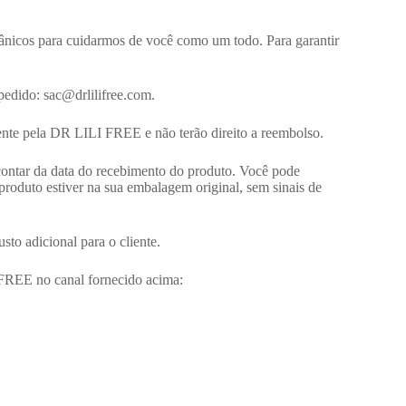
ânicos para cuidarmos de você como um todo. Para garantir
edido: sac@drlilifree.com.
iente pela DR LILI FREE e não terão direito a reembolso.
contar da data do recebimento do produto. Você pode
 produto estiver na sua embalagem original, sem sinais de
to adicional para o cliente.
 FREE no canal fornecido acima: