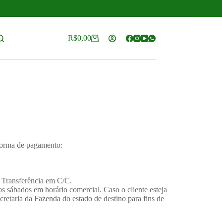
R$
0,00
 forma de pagamento:
 Transferência em C/C.
s sábados em horário comercial. Caso o cliente esteja
retaria da Fazenda do estado de destino para fins de