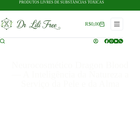
PRODUTOS LIVRES DE SUBSTÂNCIAS TÓXICAS
R$
0,00
Neurocosmético Dragon Blood
— A Inteligência da Natureza a
Serviço da Pele e da Alma