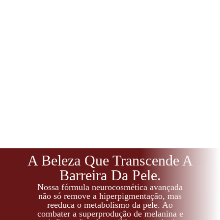
A Beleza Que Transcende A
Barreira Da Pele.
Nossa fórmula neurocosmética avançada
não só remove a hiperpigmentação, mas
reeduca o metabolismo da pele. Ao
combater a superprodução de melanina e