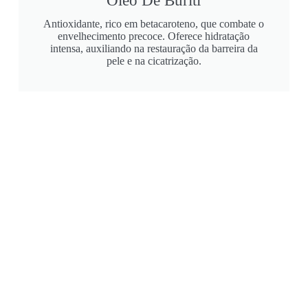
Óleo De Buriti
Antioxidante, rico em betacaroteno, que combate o
envelhecimento precoce. Oferece hidratação
intensa, auxiliando na restauração da barreira da
pele e na cicatrização.