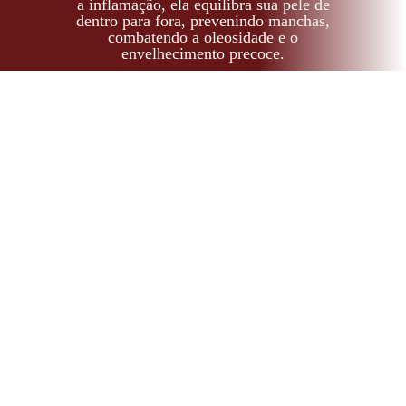
a inflamação, ela equilibra sua pele de
dentro para fora, prevenindo manchas,
combatendo a oleosidade e o
envelhecimento precoce.